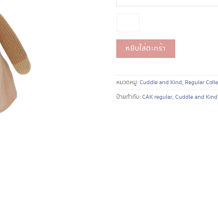
Kelsie
the
pony
20
inch
หยิบใส่ตะกร้า
ชิ้น
หมวดหมู่:
Cuddle and Kind
,
Regular Colle
ป้ายกำกับ:
CAK regular
,
Cuddle and Kind