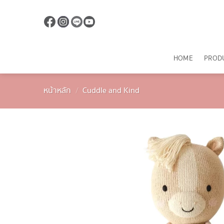
ข้าม
ไป
ยัง
เนื้อหา
HOME
PROD
หน้าหลัก
/
Cuddle and Kind