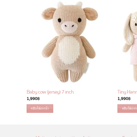
Baby cow (jersey) 7 inch
Tiny Hann
1,990
฿
1,990
฿
หยิบใส่ตะกร้า
หยิบใส่ตะก