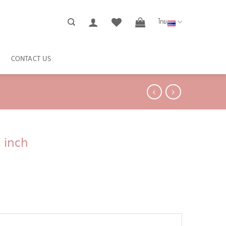
ไทย
CONTACT US
 inch