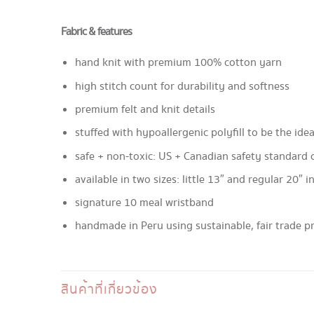
Fabric & features
hand knit with premium 100% cotton yarn
high stitch count for durability and softness
premium felt and knit details
stuffed with hypoallergenic polyfill to be the ide
safe + non-toxic: US + Canadian safety standard c
available in two sizes: little 13″ and regular 20″ i
signature 10 meal wristband
handmade in Peru using sustainable, fair trade pr
สินค้าที่เกี่ยวข้อง