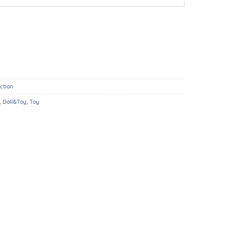
ction
,
Doll&Toy
,
Toy