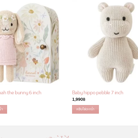
ah the bunny 6 inch
Baby hippo pebble 7 inch
1,990
฿
ร้า
หยิบใส่ตะกร้า