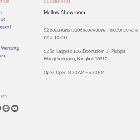
t us
ชมสินค้าได้ที่
s
Mellow Showroom
 us
upport
52 ซอยลาดพร้าว106 แขวงพลับพลา เขตวังทองหลาง
กทม. 10310
 Warranty
52 Soi Ladprao 106 (Boonudom 1), Plubpla,
use
Wangthonglang, Bangkok 10310
Open: Open: 8:30 AM – 5:30 PM
เรา