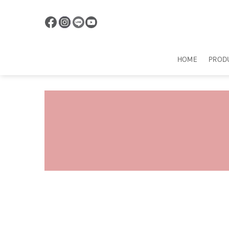
ข้าม
ไป
ยัง
เนื้อหา
HOME
PROD