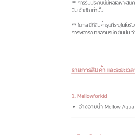
** การรับประกันนี้มีผลเฉพาะสินค้าท
บีม จำกัด เท่านั้น
** ในกรณีที่สินค้ารุ่นที่ระบุในใบร
การพิจารณาของบริษัท ซันบีม จำกัด
รายการสินค้า และระยะเวล
1. Mellowforkid
อ่างอาบน้ำ Mellow Aqua