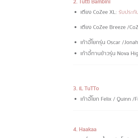
2. Tutti Bambini
เตียง CoZee XL :
รับประกั
เตียง CoZee Breeze / Co
เก้าอี้โยกรุ่น Oscar / Jo
เก้าอี้ทานข้าวรุ่น Nova Hi
3. iL TuTTo
เก้าอี้โยก Felix / Quinn / 
4. Haakaa