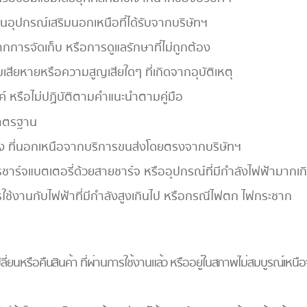
อุปกรณ์เสริมนอกเหนือที่ได้รับจากบริษัทฯ
ากการจัดเก็บ หรือการดูแลรักษาที่ไม่ถูกต้อง
ียหายหรือความสูญเสียใดๆ ที่เกิดจากอุบัติเหตุ
ค์ หรือไม่ปฏิบัติตามคําแนะนําตามคู่มือ
มาตรฐาน
 ที่นอกเหนือจากบริการขนส่งโดยตรงจากบริษัทฯ
าร์จแบตเตอรี่ด้วยสายชาร์จ หรืออุปกรณ์ที่มีกำลังไฟฟ้ามากเกิน
ใช้งานกับไฟฟ้าที่มีกำลังสูงเกินไป หรือกรณีไฟตก ไฟกระชาก
ลี่ยนหรือคืนสินค้า ที่ผ่านการใช้งานแล้ว หรืออยู่ในสภาพไม่สมบูรณ์เหน