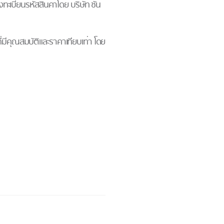
ลงทะเบียนรหัสสินค้าโดย บริษัท ซัน
นที่มีคุณสมบัติและราคาเทียบเท่า โดย