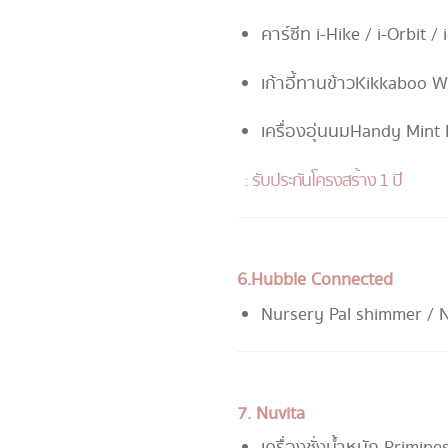
คาร์ซีท i-Hike / i-Orbit /
เก้าอี้ทานข้าว Kikkaboo
เครื่องอุ่นนม Handy Min
: รับประกันโครงสร้าง 1 ปี
6. Hubble Connected
Nursery Pal shimmer / N
7. Nuvita
เครื่องชั่งน้ำหนัก Primi