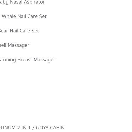
 Baby Nasal Aspirator
ly Whale Nail Care Set
Bear Nail Care Set
hell Massager
 Warming Breast Massager
ATINUM 2 IN 1 / GOYA CABIN