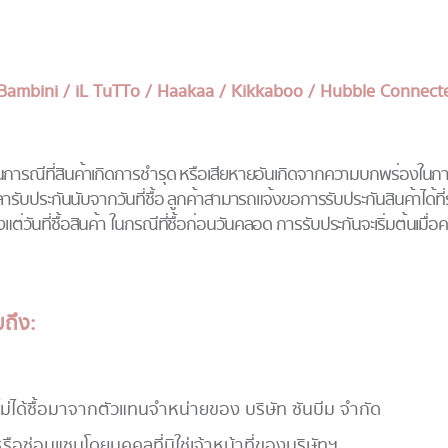
 Bambini / iL TuTTo / Haakaa / Kikkaboo / Hubble Connect
การณีที่สินค้าเกิดการชำรุด หรือเสียหายอันเกิดจากความบกพร่องในการ
รับประกันนับจากวันที่ซื้อ ลูกค้าสามารถแจ้งขอการรับประกันสินค้าได้ท
งแต่วันที่ซื้อสินค้า ในกรณีที่ซื้อก่อนวันคลอด การรับประกันจะเริ่มต้นเมื่
ถึง:
่ไม่ได้ซื้อมาจากตัวแทนจําหน่ายของ บริษัท ซันบีม จำกัด
หรือซ่อมแซมโดยบุคคลที่มิใช่เจ้าหน้าที่ของบริษัทฯ