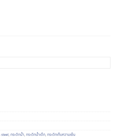
 steel
,
กระติกน้ำ
,
กระติกน้ำเด็ก
,
กระติกเก็บความเย็น