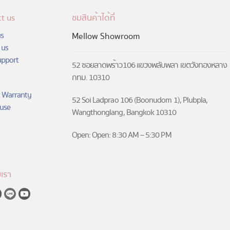
has
multiple
t us
ชมสินค้าได้ที่
variants.
s
Mellow Showroom
The
 us
options
upport
may
52 ซอยลาดพร้าว106 แขวงพลับพลา เขตวังทองหลาง
be
กทม. 10310
chosen
on
 Warranty
52 Soi Ladprao 106 (Boonudom 1), Plubpla,
the
use
Wangthonglang, Bangkok 10310
product
page
Open: Open: 8:30 AM – 5:30 PM
เรา