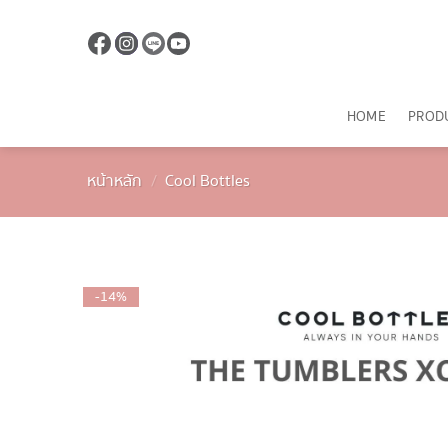
ข้าม
ไป
ยัง
เนื้อหา
HOME
PROD
หน้าหลัก
/
Cool Bottles
-14%