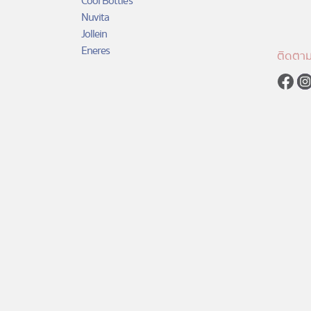
Cool Bottles
Nuvita
Jollein
Eneres
ติดตาม