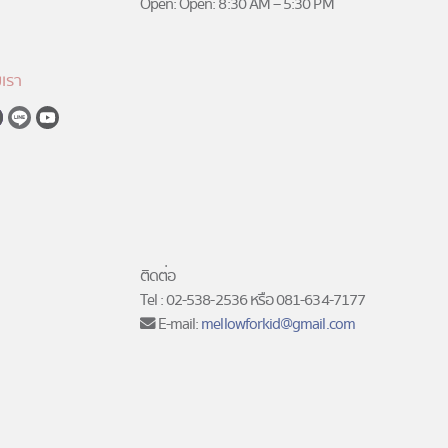
Open: Open: 8:30 AM – 5:30 PM
เรา
ติดต่อ
Tel : 02-538-2536 หรือ 081-634-7177
E-mail:
mellowforkid@gmail.com