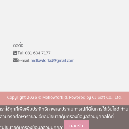
ติดต่อ
Tel : 081-634-7177
E-mail:
mellowforkid@gmail.com
Copyright 2026 © Mellowforkid. Powered by
CJ Soft Co., Ltd.
เราใช้คุกกี้เพื่อเพิ่มประสิทธิภาพและประสบการณ์ที่ดีในการใช้เว็บไซต์ ท่าน
สามารถศึกษารายละเอียดนโยบายคุ้มครองข้อมูลส่วนบุคคลได้ที่
ยอมรับ
“นโยบายคุ้มครองข้อมูลส่วนบุคคล”