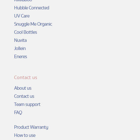
Hubble Connected
UV Care
Snuggle Me Organic
Cool Bottles
Nuvita
Jollein
Eneres
Contact us
About us
Contact us
Team support
FAQ
Product Warranty
How to use