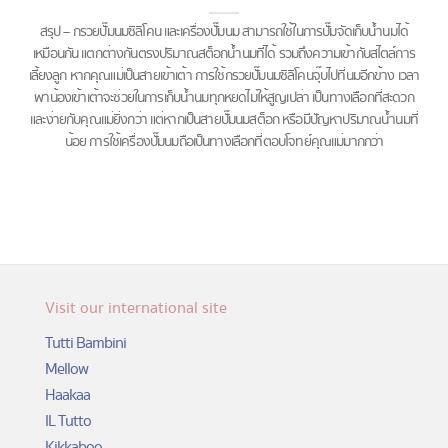
สรุป – กรวยปั๊มนมซิลิโคน และเครื่องปั๊มนม สามารถใช้ในการปั๊มจัดเก็บน้ำนมได้
เหมือนกัน แตกต่างกันตรงปริมาณสต็อกน้ำนมที่ได้ รวมถึงความเข้ากับสไตล์การ
เลี้ยงลูก หากคุณแม่เป็นสายเข้าเต้า การใช้กรวยปั๊มนมซิลิโคนจุ๊บไปที่นมอีกข้าง เวลา
พาน้องเข้าเต้าจะช่วยในการเก็บน้ำนมทุกหยดไม่ให้สูญเปล่า เป็นทางเลือกที่สะดวก
และง่ายกับคุณแม่ยิ่งกว่า แต่หากเป็นสายปั๊มนมสต็อก หรือมีปัญหาปริมาณน้ำนมที่
น้อย การใช้เครื่องปั๊มนมถือเป็นทางเลือกที่ตอบโจทย์คุณแม่มากกว่า
Visit our international site
Tutti Bambini
Mellow
Haakaa
IL Tutto
Kikkaboo